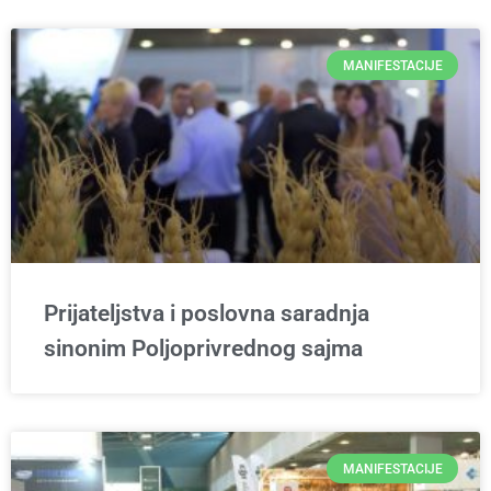
MANIFESTACIJE
Prijateljstva i poslovna saradnja
sinonim Poljoprivrednog sajma
MANIFESTACIJE