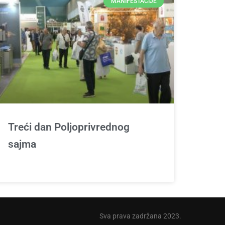
MANIFESTACIJE
Treći dan Poljoprivrednog
sajma
Sva prava zadržana 2023.