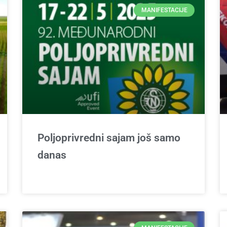
MANIFESTACIJE
Poljoprivredni sajam još samo
danas