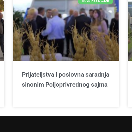
MANIFESTACIJE
Prijateljstva i poslovna saradnja
sinonim Poljoprivrednog sajma