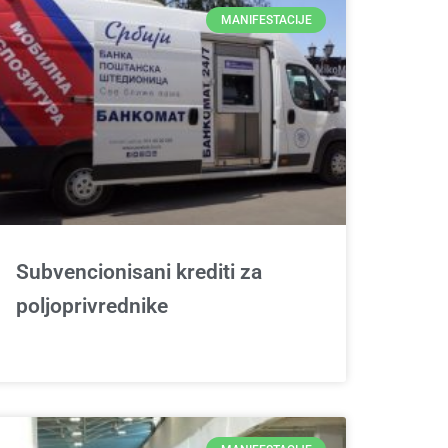
MANIFESTACIJE
Subvencionisani krediti za
poljoprivrednike