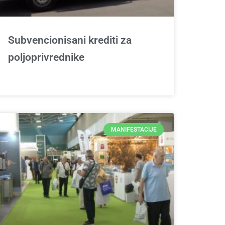
Subvencionisani krediti za
poljoprivrednike
MANIFESTACIJE