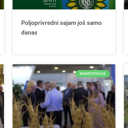
Poljoprivredni sajam još samo
danas
MANIFESTACIJE