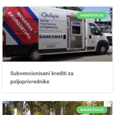
MANIFESTACIJE
Subvencionisani krediti za
poljoprivrednike
MANIFESTACIJE