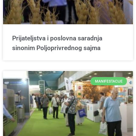
Prijateljstva i poslovna saradnja
sinonim Poljoprivrednog sajma
MANIFESTACIJE