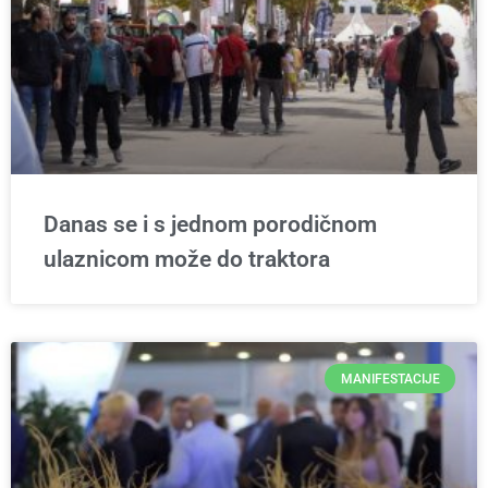
Danas se i s jednom porodičnom
ulaznicom može do traktora
MANIFESTACIJE