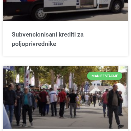
Subvencionisani krediti za
poljoprivrednike
MANIFESTACIJE