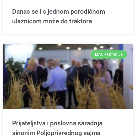
Danas se i s jednom porodičnom
ulaznicom može do traktora
MANIFESTACIJE
Prijateljstva i poslovna saradnja
sinonim Poljoprivrednog sajma