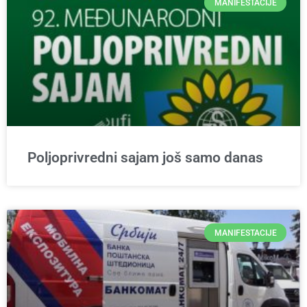
MANIFESTACIJE
Poljoprivredni sajam još samo danas
MANIFESTACIJE