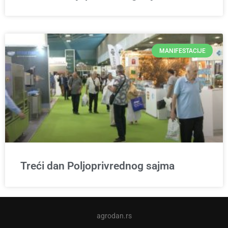
MANIFESTACIJE
Treći dan Poljoprivrednog sajma
agrodan.rs