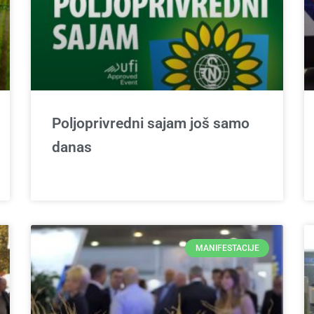
Poljoprivredni sajam još samo
danas
MANIFESTACIJE