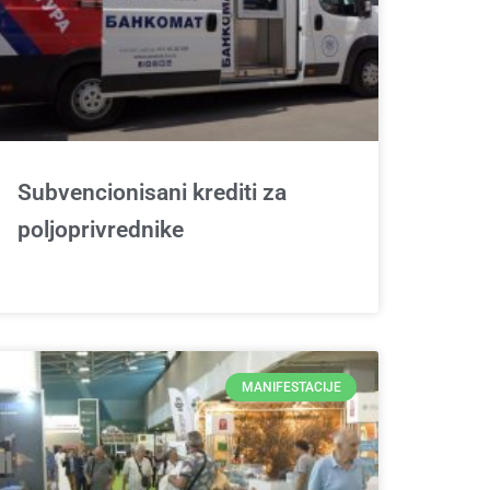
Subvencionisani krediti za
poljoprivrednike
MANIFESTACIJE