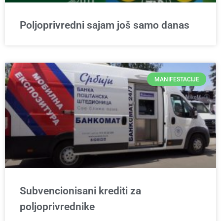
Poljoprivredni sajam još samo danas
MANIFESTACIJE
Subvencionisani krediti za
poljoprivrednike