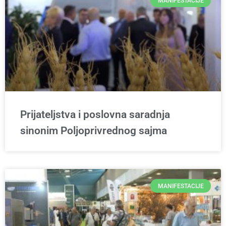
MANIFESTACIJE
Prijateljstva i poslovna saradnja
sinonim Poljoprivrednog sajma
MANIFESTACIJE