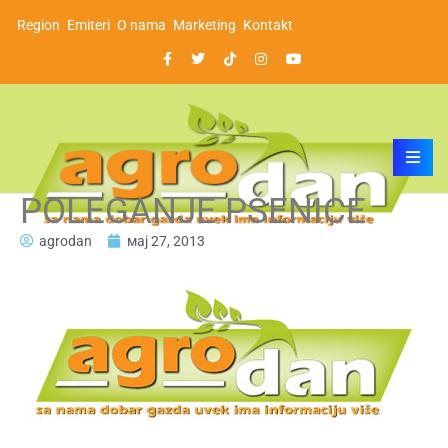
Region
Emiteri
O nama
Marketing
Kontakt
POLEGANJE PŠENICE
agrodan
мај 27, 2013