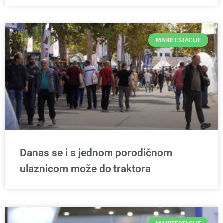
MANIFESTACIJE
Danas se i s jednom porodičnom
ulaznicom može do traktora