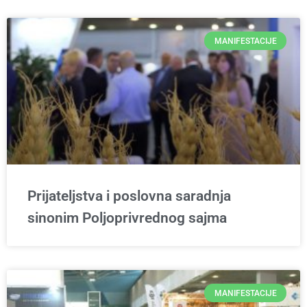
MANIFESTACIJE
Prijateljstva i poslovna saradnja
sinonim Poljoprivrednog sajma
MANIFESTACIJE