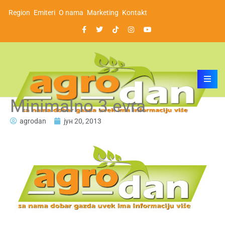
Region
Emiteri
O nama
Marketing
Kontakt
Minimalno 3 evra
agrodan
јун 20, 2013