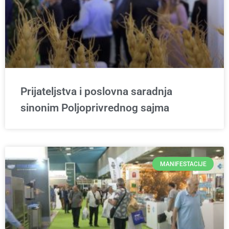
Prijateljstva i poslovna saradnja
sinonim Poljoprivrednog sajma
MANIFESTACIJE