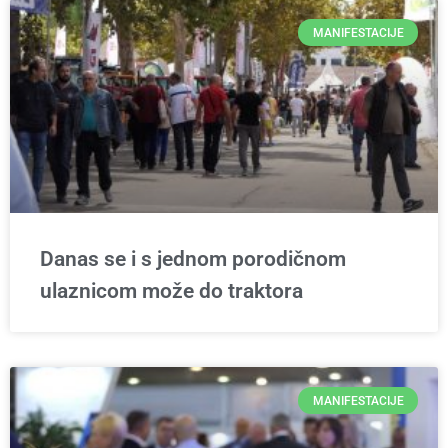
MANIFESTACIJE
Danas se i s jednom porodičnom
ulaznicom može do traktora
MANIFESTACIJE