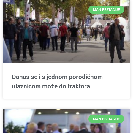
MANIFESTACIJE
Danas se i s jednom porodičnom
ulaznicom može do traktora
MANIFESTACIJE