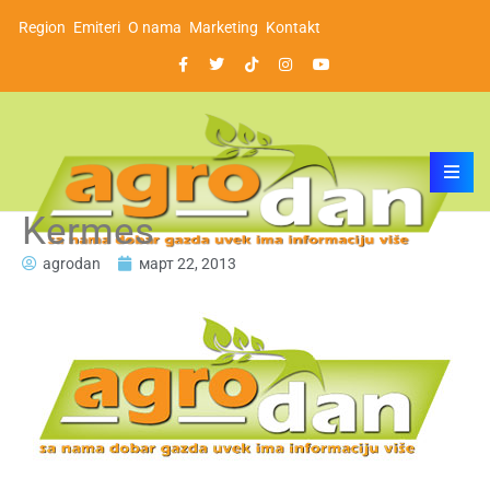
Region
Emiteri
O nama
Marketing
Kontakt
Kermes
agrodan
март 22, 2013