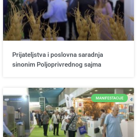
Prijateljstva i poslovna saradnja
sinonim Poljoprivrednog sajma
MANIFESTACIJE