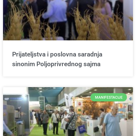
Prijateljstva i poslovna saradnja
sinonim Poljoprivrednog sajma
MANIFESTACIJE