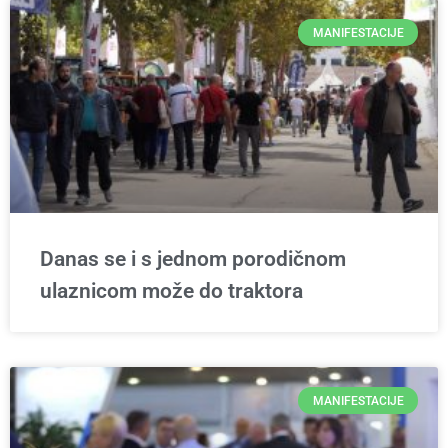
MANIFESTACIJE
Danas se i s jednom porodičnom
ulaznicom može do traktora
MANIFESTACIJE