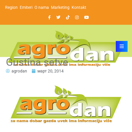
Region
Emiteri
O nama
Marketing
Kontakt
Gustina setve
agrodan
март 20, 2014