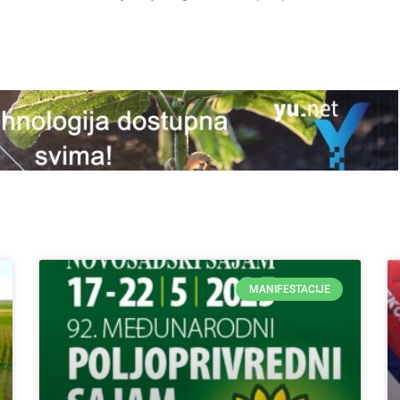
MANIFESTACIJE