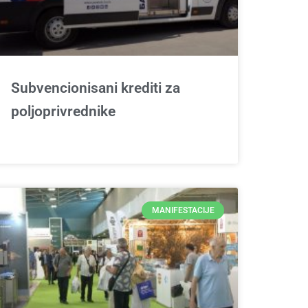
Subvencionisani krediti za
poljoprivrednike
MANIFESTACIJE