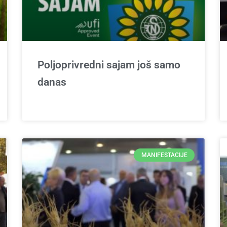
Poljoprivredni sajam još samo
danas
MANIFESTACIJE