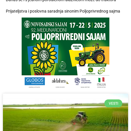
Prijateljstva i poslovna saradnja sinonim Poljoprivrednog sajma
VESTI