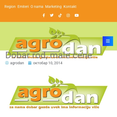
Region
Emiteri
O nama
Marketing
Kontakt
Dobar rod, male cene
agrodan
октобар 10, 2014