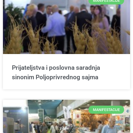
MANIFESTACIJE
Prijateljstva i poslovna saradnja
sinonim Poljoprivrednog sajma
MANIFESTACIJE