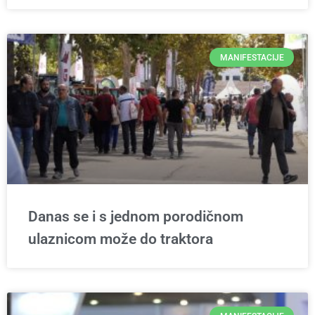
MANIFESTACIJE
Danas se i s jednom porodičnom
ulaznicom može do traktora