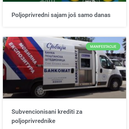
Poljoprivredni sajam još samo danas
MANIFESTACIJE
Subvencionisani krediti za
poljoprivrednike