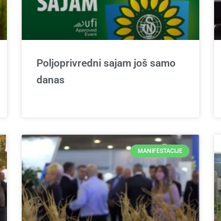
Poljoprivredni sajam još samo
danas
MANIFESTACIJE