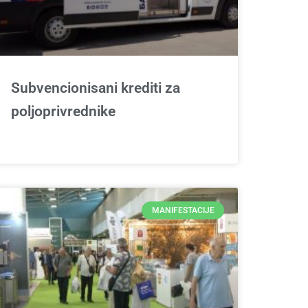
Subvencionisani krediti za
poljoprivrednike
MANIFESTACIJE