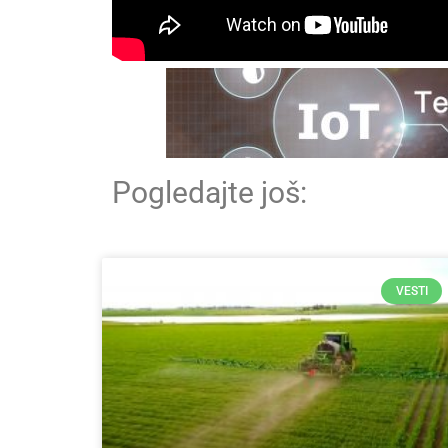
Pogledajte još:
VESTI