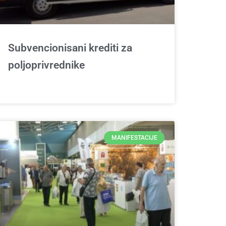
Subvencionisani krediti za
poljoprivrednike
MANIFESTACIJE