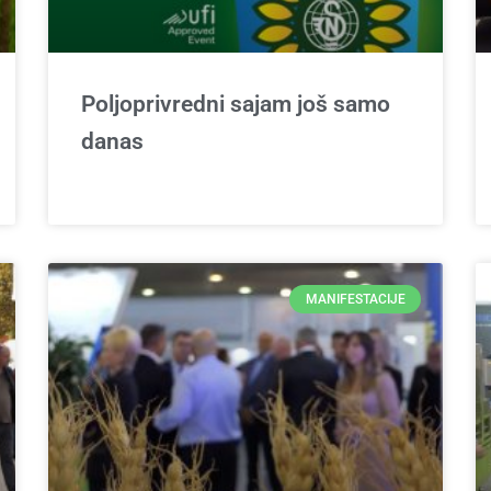
Poljoprivredni sajam još samo
danas
MANIFESTACIJE