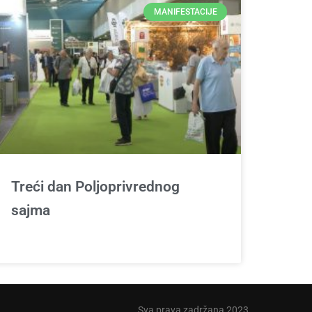
MANIFESTACIJE
Treći dan Poljoprivrednog
sajma
Sva prava zadržana 2023.