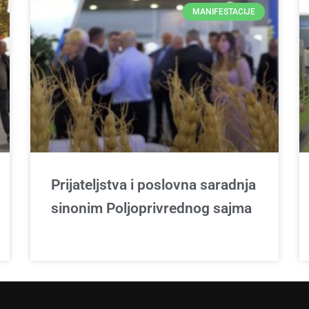
MANIFESTACIJE
Prijateljstva i poslovna saradnja
sinonim Poljoprivrednog sajma