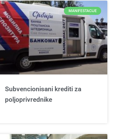
MANIFESTACIJE
Subvencionisani krediti za
poljoprivrednike