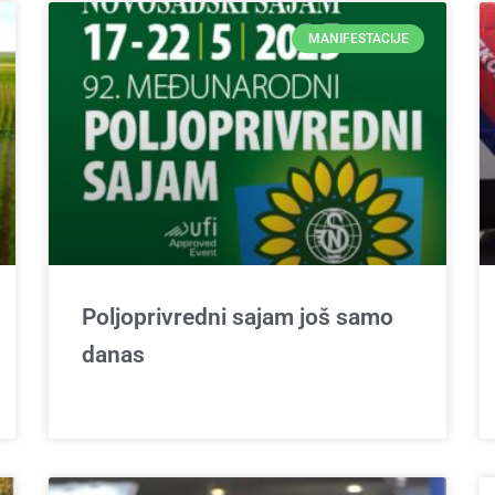
MANIFESTACIJE
Poljoprivredni sajam još samo
danas