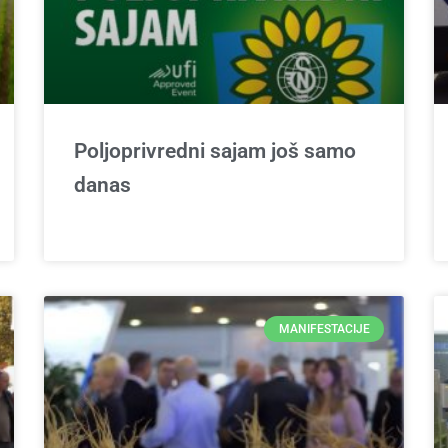
Poljoprivredni sajam još samo
danas
MANIFESTACIJE