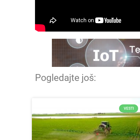
Pogledajte još:
VESTI