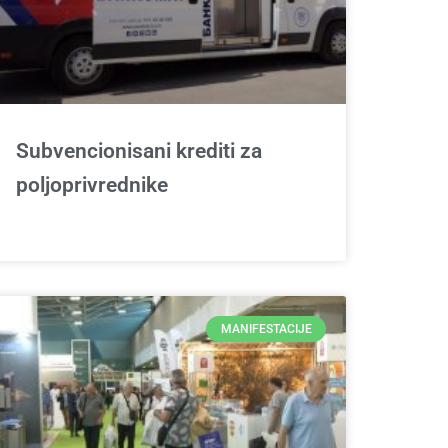
Subvencionisani krediti za
poljoprivrednike
MANIFESTACIJE