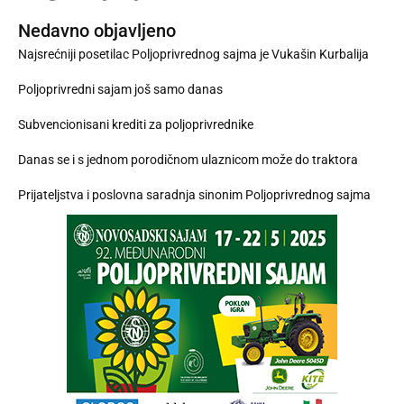
Nedavno objavljeno
Najsrećniji posetilac Poljoprivrednog sajma je Vukašin Kurbalija
Poljoprivredni sajam još samo danas
Subvencionisani krediti za poljoprivrednike
Danas se i s jednom porodičnom ulaznicom može do traktora
Prijateljstva i poslovna saradnja sinonim Poljoprivrednog sajma