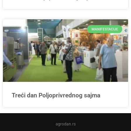
MANIFESTACIJE
Treći dan Poljoprivrednog sajma
agrodan.rs