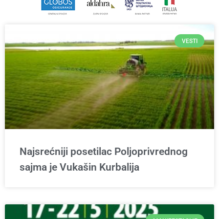
VESTI
Najsrećniji posetilac Poljoprivrednog
sajma je Vukašin Kurbalija