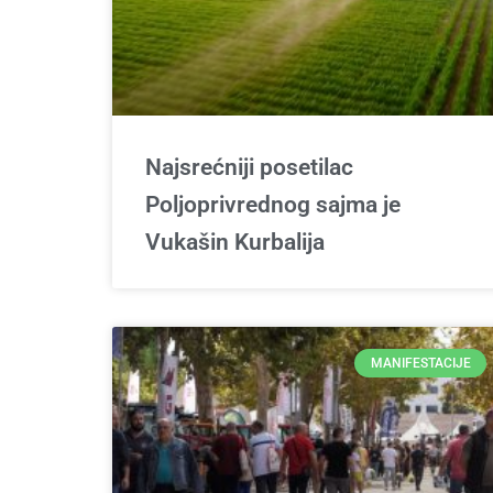
Najsrećniji posetilac
Poljoprivrednog sajma je
Vukašin Kurbalija
MANIFESTACIJE