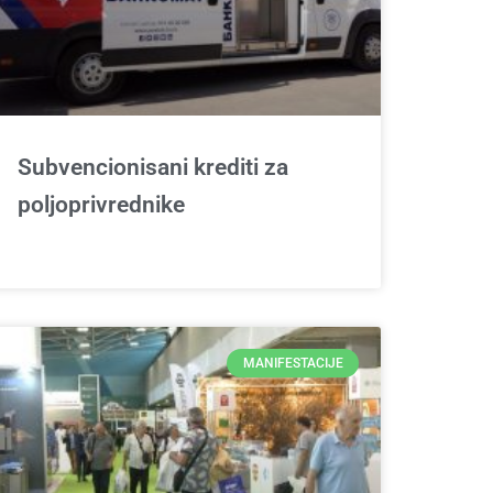
Subvencionisani krediti za
poljoprivrednike
MANIFESTACIJE