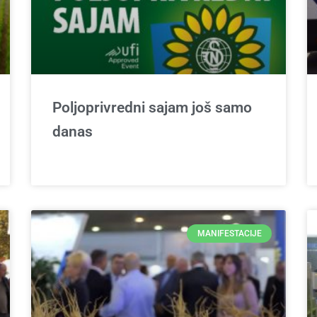
Poljoprivredni sajam još samo
danas
MANIFESTACIJE