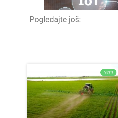
Pogledajte još:
VESTI