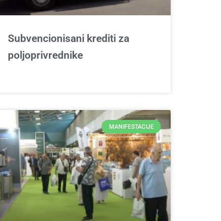
Subvencionisani krediti za
poljoprivrednike
MANIFESTACIJE