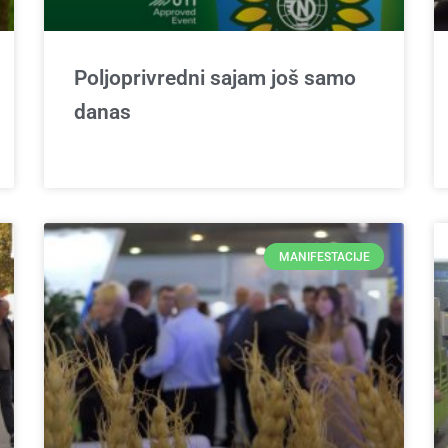
Poljoprivredni sajam još samo
danas
MANIFESTACIJE