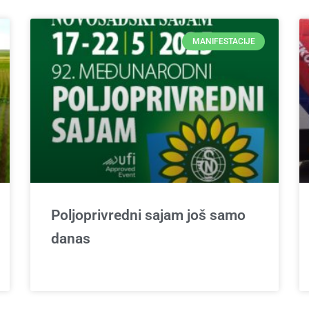
MANIFESTACIJE
Poljoprivredni sajam još samo
danas