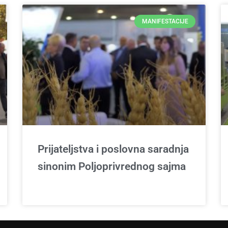
MANIFESTACIJE
Prijateljstva i poslovna saradnja
sinonim Poljoprivrednog sajma