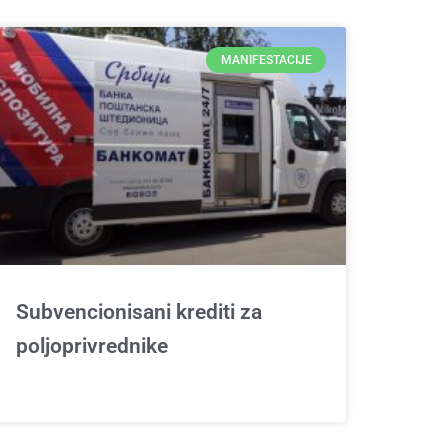
MANIFESTACIJE
Subvencionisani krediti za
poljoprivrednike