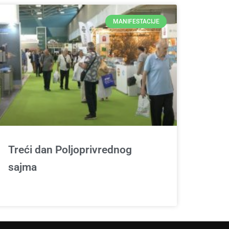
MANIFESTACIJE
Treći dan Poljoprivrednog
sajma