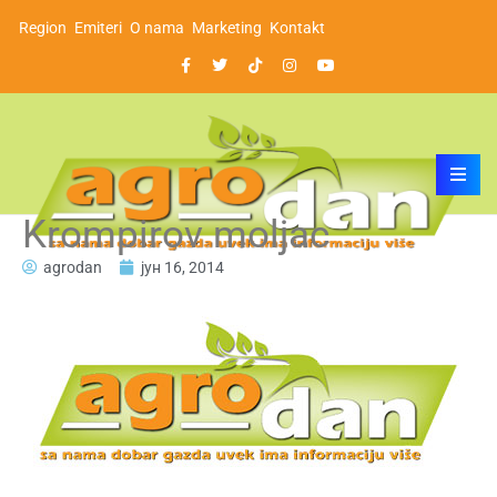
Region
Emiteri
O nama
Marketing
Kontakt
Krompirov moljac
agrodan
јун 16, 2014