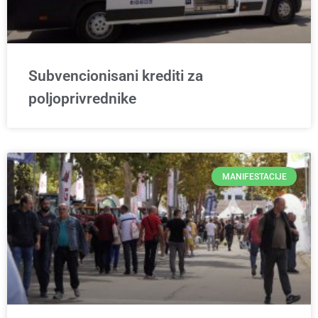
Subvencionisani krediti za
poljoprivrednike
MANIFESTACIJE