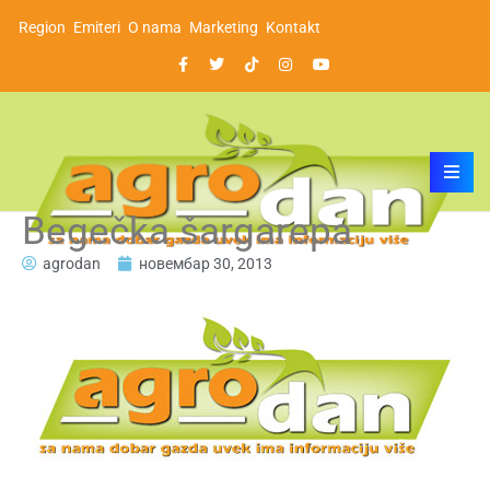
Region
Emiteri
O nama
Marketing
Kontakt
Begečka šargarepa
agrodan
новембар 30, 2013