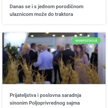
Danas se i s jednom porodičnom
ulaznicom može do traktora
MANIFESTACIJE
Prijateljstva i poslovna saradnja
sinonim Poljoprivrednog sajma