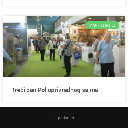
MANIFESTACIJE
Treći dan Poljoprivrednog sajma
agrodan.rs