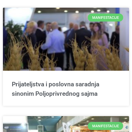
MANIFESTACIJE
Prijateljstva i poslovna saradnja
sinonim Poljoprivrednog sajma
MANIFESTACIJE