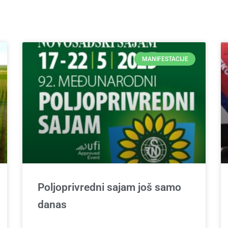
MANIFESTACIJE
Poljoprivredni sajam još samo
danas