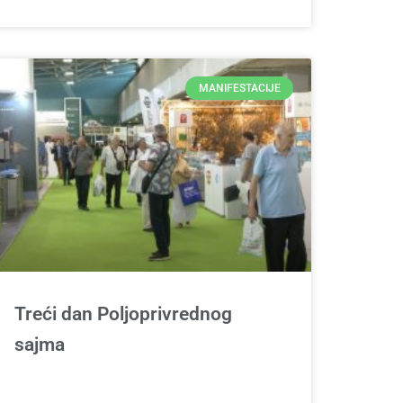
MANIFESTACIJE
Treći dan Poljoprivrednog
sajma