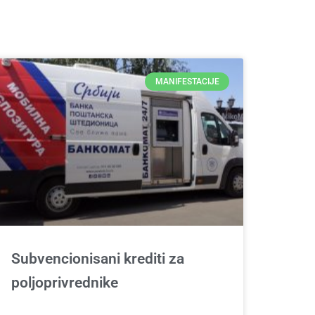
MANIFESTACIJE
Subvencionisani krediti za
poljoprivrednike