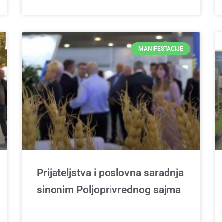
MANIFESTACIJE
Prijateljstva i poslovna saradnja
sinonim Poljoprivrednog sajma