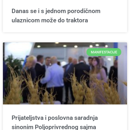
Danas se i s jednom porodičnom
ulaznicom može do traktora
MANIFESTACIJE
Prijateljstva i poslovna saradnja
sinonim Poljoprivrednog sajma