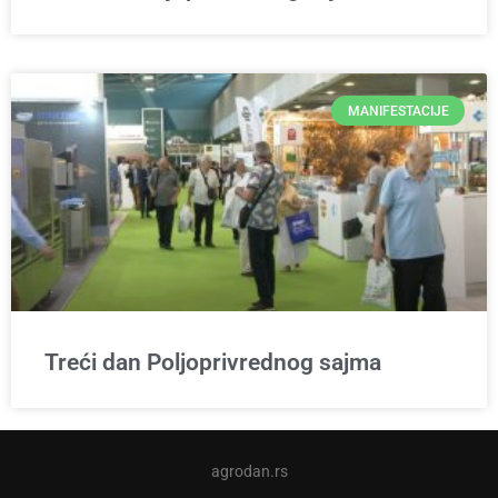
MANIFESTACIJE
Treći dan Poljoprivrednog sajma
agrodan.rs