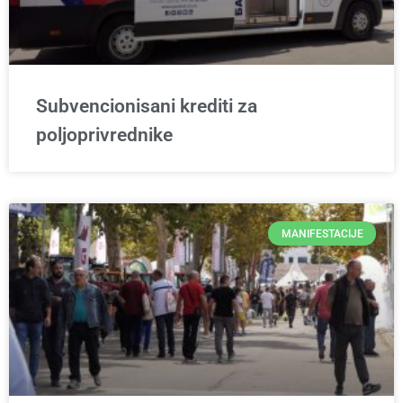
Subvencionisani krediti za
poljoprivrednike
MANIFESTACIJE