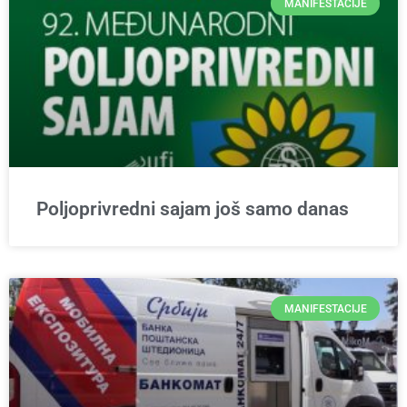
MANIFESTACIJE
Poljoprivredni sajam još samo danas
MANIFESTACIJE