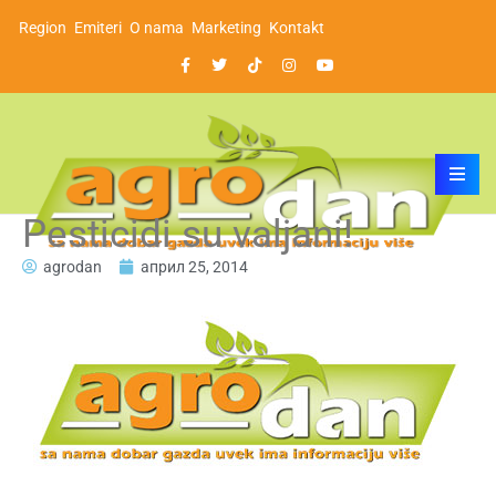
Region
Emiteri
O nama
Marketing
Kontakt
Pesticidi su valjani!
agrodan
април 25, 2014