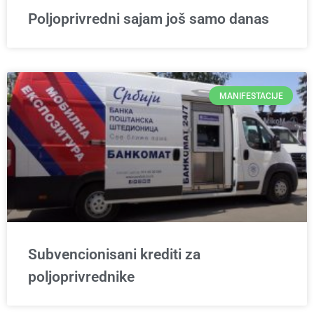
Poljoprivredni sajam još samo danas
MANIFESTACIJE
Subvencionisani krediti za
poljoprivrednike