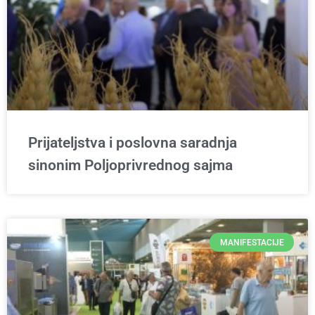
Prijateljstva i poslovna saradnja
sinonim Poljoprivrednog sajma
MANIFESTACIJE