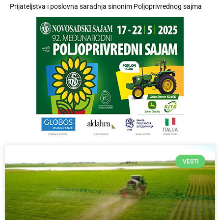
Prijateljstva i poslovna saradnja sinonim Poljoprivrednog sajma
VESTI