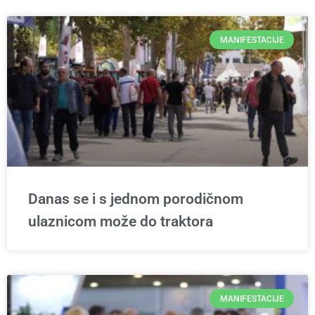
MANIFESTACIJE
Danas se i s jednom porodičnom
ulaznicom može do traktora
MANIFESTACIJE