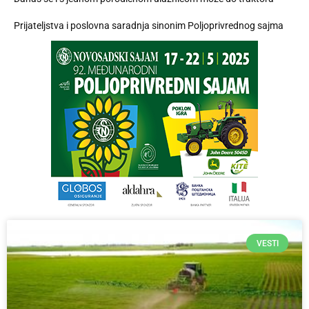
Prijateljstva i poslovna saradnja sinonim Poljoprivrednog sajma
VESTI