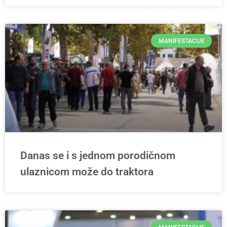
MANIFESTACIJE
Danas se i s jednom porodičnom
ulaznicom može do traktora