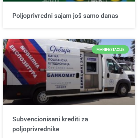
Poljoprivredni sajam još samo danas
MANIFESTACIJE
Subvencionisani krediti za
poljoprivrednike