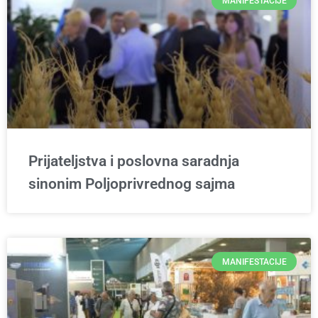
MANIFESTACIJE
Prijateljstva i poslovna saradnja
sinonim Poljoprivrednog sajma
MANIFESTACIJE