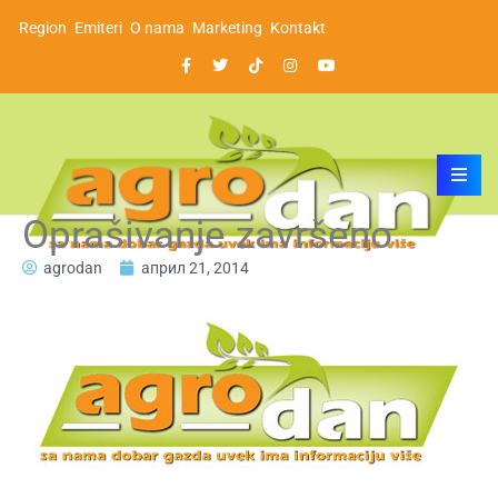
Region
Emiteri
O nama
Marketing
Kontakt
Oprašivanje završeno
agrodan
април 21, 2014