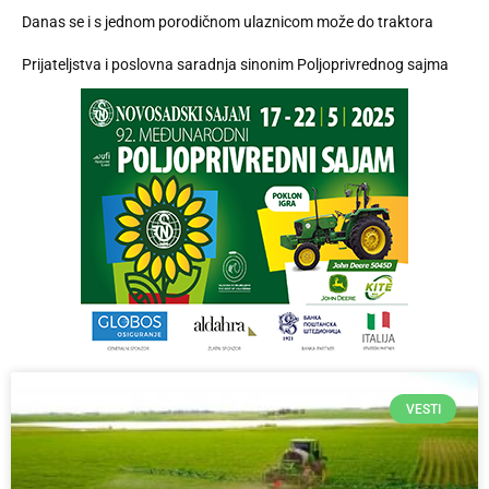
Danas se i s jednom porodičnom ulaznicom može do traktora
Prijateljstva i poslovna saradnja sinonim Poljoprivrednog sajma
VESTI