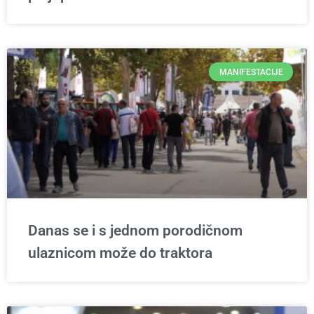
MANIFESTACIJE
Danas se i s jednom porodičnom
ulaznicom može do traktora