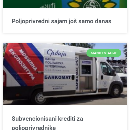
Poljoprivredni sajam još samo danas
MANIFESTACIJE
Subvencionisani krediti za
poljoprivrednike