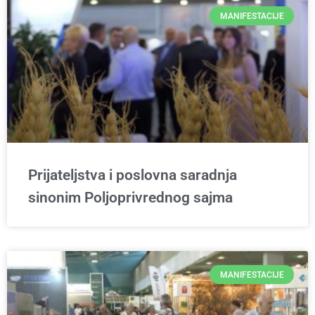
MANIFESTACIJE
Prijateljstva i poslovna saradnja
sinonim Poljoprivrednog sajma
MANIFESTACIJE