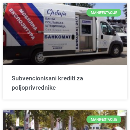
MANIFESTACIJE
Subvencionisani krediti za
poljoprivrednike
MANIFESTACIJE