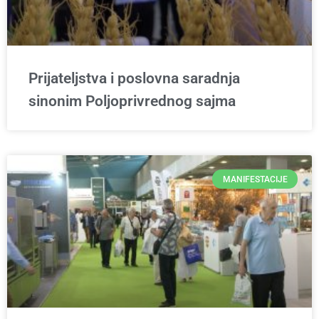
Prijateljstva i poslovna saradnja
sinonim Poljoprivrednog sajma
MANIFESTACIJE