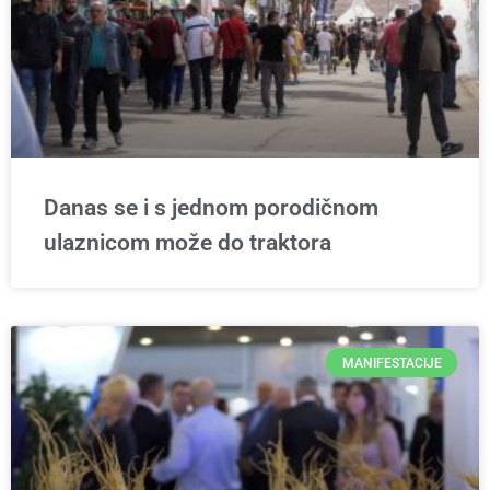
Danas se i s jednom porodičnom
ulaznicom može do traktora
MANIFESTACIJE