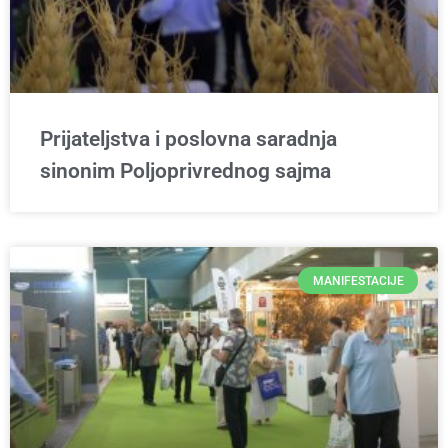
Prijateljstva i poslovna saradnja
sinonim Poljoprivrednog sajma
MANIFESTACIJE