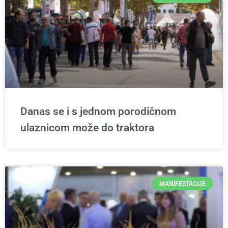
Danas se i s jednom porodičnom
ulaznicom može do traktora
MANIFESTACIJE