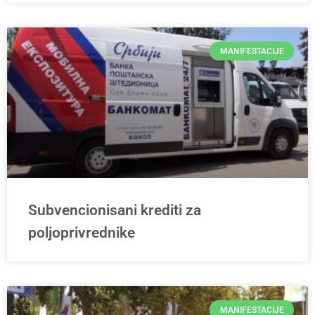
MANIFESTACIJE
Subvencionisani krediti za
poljoprivrednike
MANIFESTACIJE