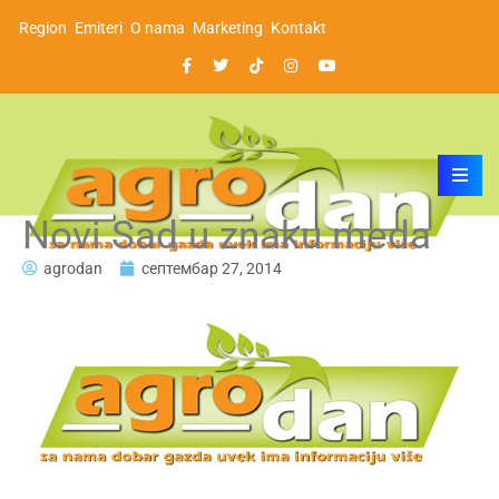
Region
Emiteri
O nama
Marketing
Kontakt
Novi Sad u znaku meda
agrodan
септембар 27, 2014