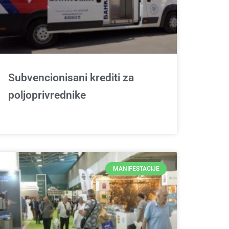
Subvencionisani krediti za
poljoprivrednike
MANIFESTACIJE