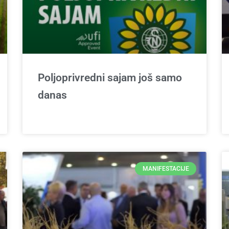
Poljoprivredni sajam još samo
danas
MANIFESTACIJE