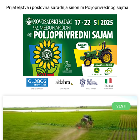
Prijateljstva i poslovna saradnja sinonim Poljoprivrednog sajma
VESTI