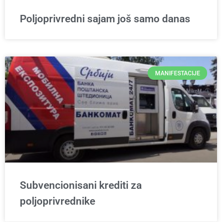
Poljoprivredni sajam još samo danas
MANIFESTACIJE
Subvencionisani krediti za
poljoprivrednike