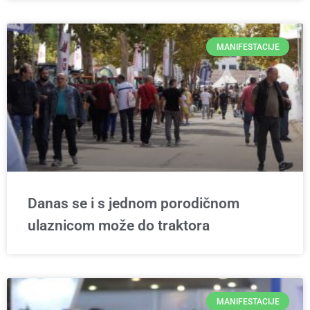
MANIFESTACIJE
Danas se i s jednom porodičnom
ulaznicom može do traktora
MANIFESTACIJE