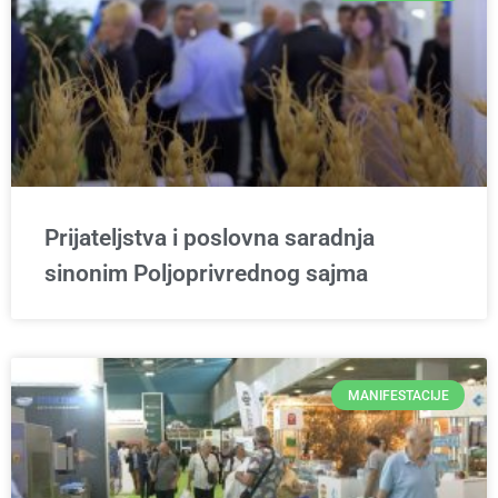
Prijateljstva i poslovna saradnja
sinonim Poljoprivrednog sajma
MANIFESTACIJE