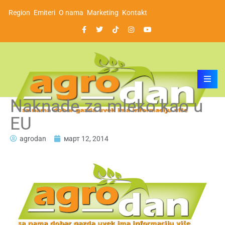
Region
Emiteri
O nama
Marketing
Kontakt
Naknade za mleko kao u
EU
agrodan
март 12, 2014