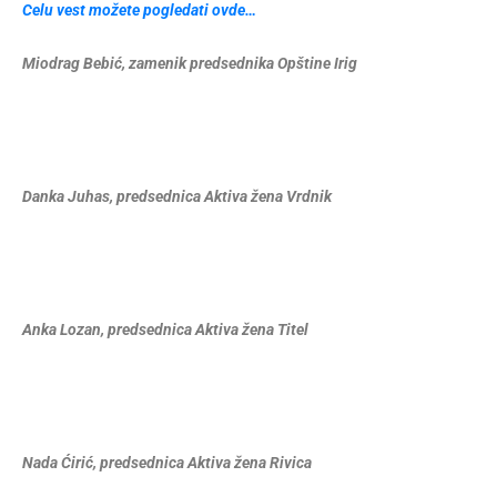
Celu vest možete pogledati ovde…
Miodrag Bebić, zamenik predsednika Opštine Irig
Danka Juhas, predsednica Aktiva žena Vrdnik
Anka Lozan, predsednica Aktiva žena Titel
Nada Ćirić, predsednica Aktiva žena Rivica