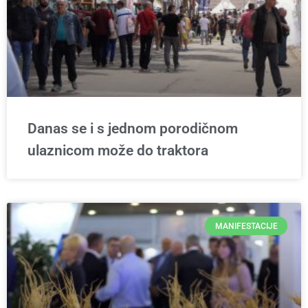
Danas se i s jednom porodičnom
ulaznicom može do traktora
MANIFESTACIJE