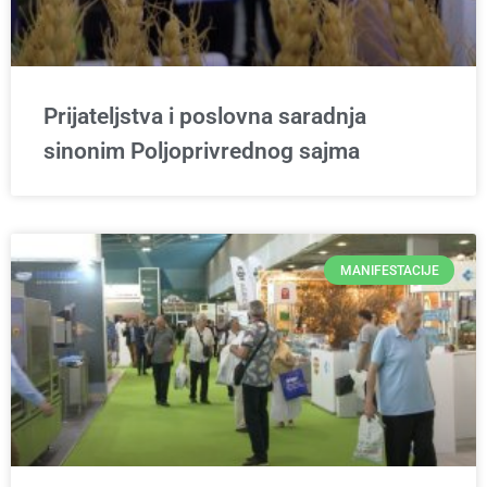
Prijateljstva i poslovna saradnja
sinonim Poljoprivrednog sajma
MANIFESTACIJE