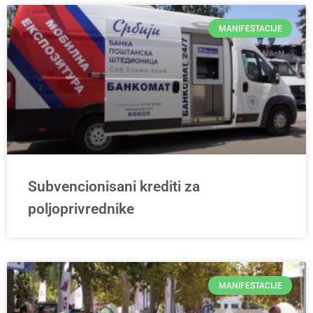
MANIFESTACIJE
Subvencionisani krediti za
poljoprivrednike
MANIFESTACIJE