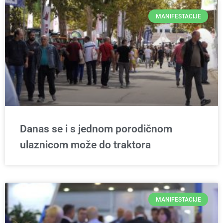
MANIFESTACIJE
Danas se i s jednom porodičnom
ulaznicom može do traktora
MANIFESTACIJE