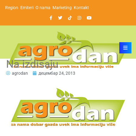
Region
Emiteri
O nama
Marketing
Kontakt
Na izdisaju
agrodan
децембар 24, 2013