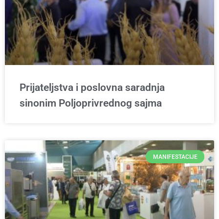
Prijateljstva i poslovna saradnja
sinonim Poljoprivrednog sajma
MANIFESTACIJE