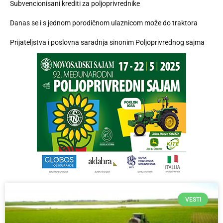
Subvencionisani krediti za poljoprivrednike
Danas se i s jednom porodičnom ulaznicom može do traktora
Prijateljstva i poslovna saradnja sinonim Poljoprivrednog sajma
VESTI