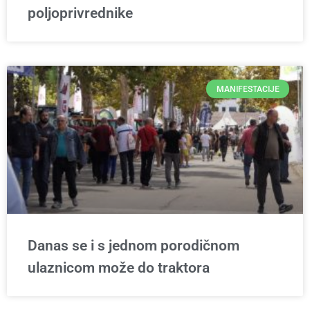
poljoprivrednike
MANIFESTACIJE
Danas se i s jednom porodičnom
ulaznicom može do traktora