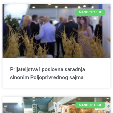
MANIFESTACIJE
Prijateljstva i poslovna saradnja
sinonim Poljoprivrednog sajma
MANIFESTACIJE