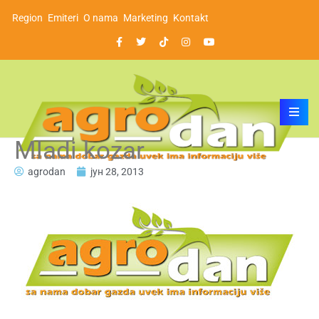
Region
Emiteri
O nama
Marketing
Kontakt
Mladi kozar
agrodan
јун 28, 2013