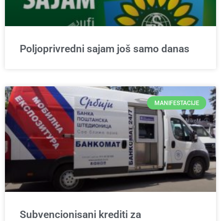
Poljoprivredni sajam još samo danas
MANIFESTACIJE
Subvencionisani krediti za