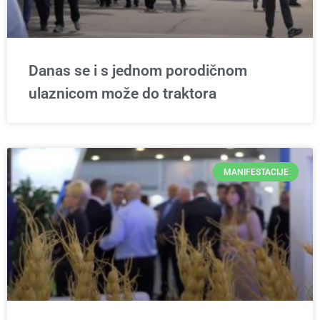
Danas se i s jednom porodičnom
ulaznicom može do traktora
MANIFESTACIJE