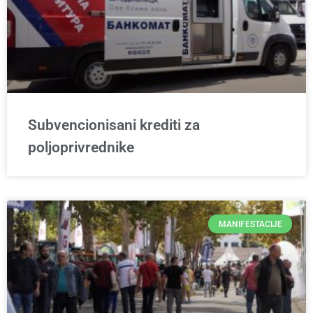
Subvencionisani krediti za
poljoprivrednike
MANIFESTACIJE