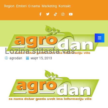
Region
Emiteri
O nama
Marketing
Kontakt
Lozina štitasta vaš
agrodan
март 15, 2013