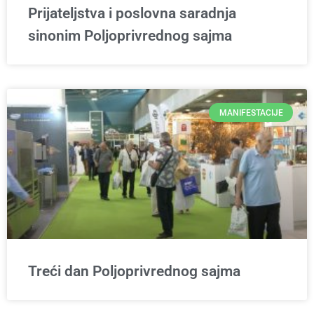
Prijateljstva i poslovna saradnja
sinonim Poljoprivrednog sajma
MANIFESTACIJE
Treći dan Poljoprivrednog sajma