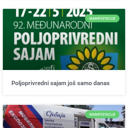
MANIFESTACIJE
Poljoprivredni sajam još samo danas
MANIFESTACIJE