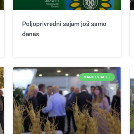
Poljoprivredni sajam još samo
danas
MANIFESTACIJE