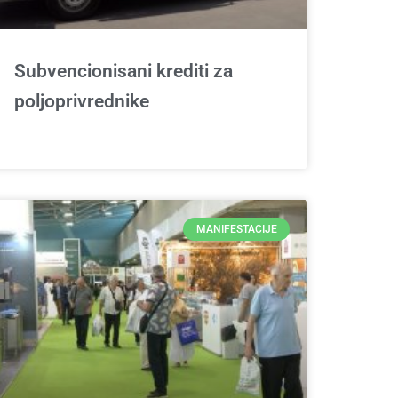
Subvencionisani krediti za
poljoprivrednike
MANIFESTACIJE