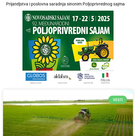
Prijateljstva i poslovna saradnja sinonim Poljoprivrednog sajma
VESTI