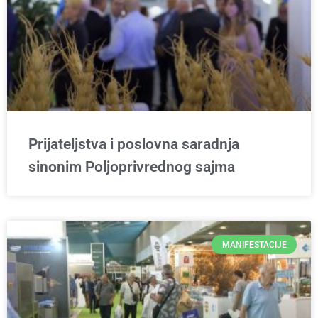
Prijateljstva i poslovna saradnja
sinonim Poljoprivrednog sajma
MANIFESTACIJE