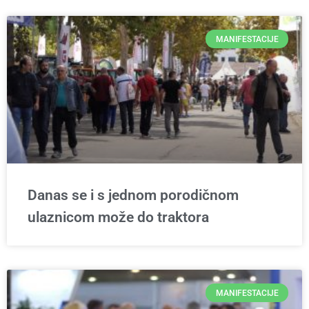
MANIFESTACIJE
Danas se i s jednom porodičnom
ulaznicom može do traktora
MANIFESTACIJE