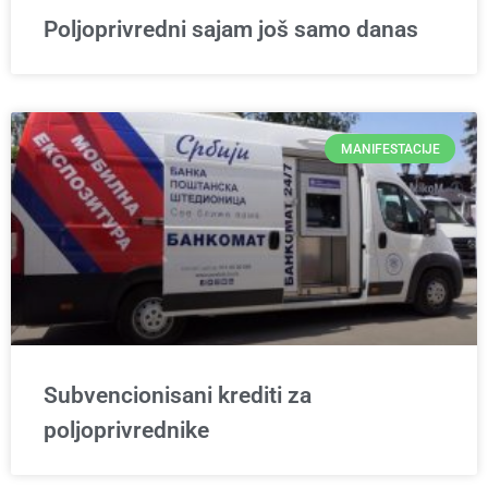
Poljoprivredni sajam još samo danas
MANIFESTACIJE
Subvencionisani krediti za
poljoprivrednike