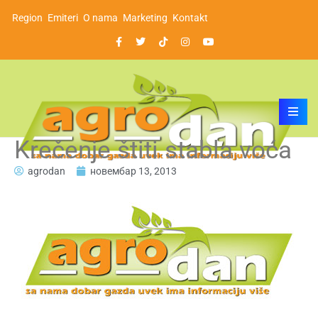
Region
Emiteri
O nama
Marketing
Kontakt
Krečenje štiti stabla voća
agrodan
новембар 13, 2013