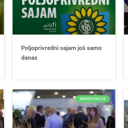
Poljoprivredni sajam još samo
danas
MANIFESTACIJE