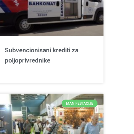
Subvencionisani krediti za
poljoprivrednike
MANIFESTACIJE