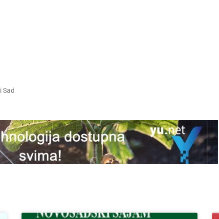
i Sad