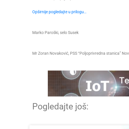
Opširnije pogledajte u prilogu…
Marko Paroški, selo Susek
Mr Zoran Novaković, PSS “Poljoprivredna stanica” Nov
Pogledajte još: