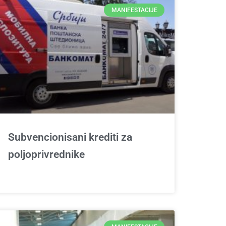
MANIFESTACIJE
Subvencionisani krediti za
poljoprivrednike