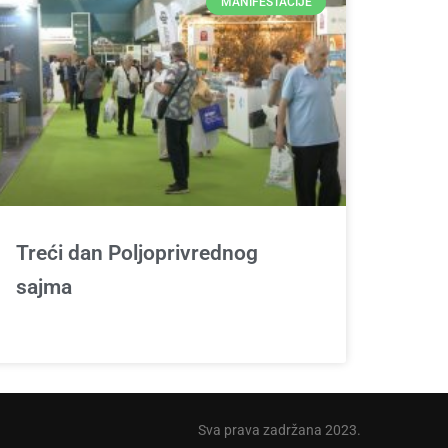
MANIFESTACIJE
Treći dan Poljoprivrednog
sajma
Sva prava zadržana 2023.