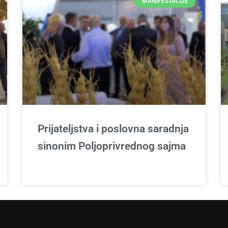
MANIFESTACIJE
Prijateljstva i poslovna saradnja
sinonim Poljoprivrednog sajma