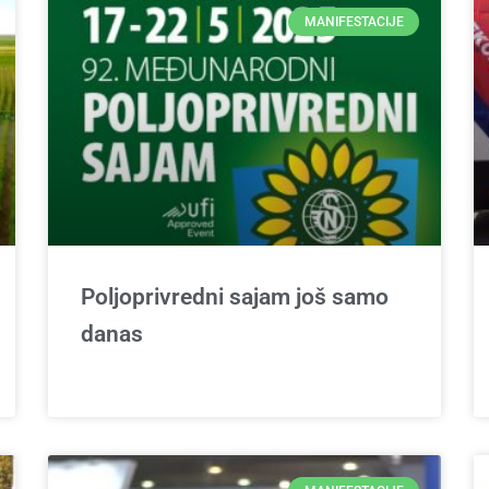
MANIFESTACIJE
Poljoprivredni sajam još samo
danas