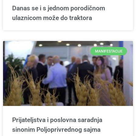
Danas se i s jednom porodičnom
ulaznicom može do traktora
MANIFESTACIJE
Prijateljstva i poslovna saradnja
sinonim Poljoprivrednog sajma