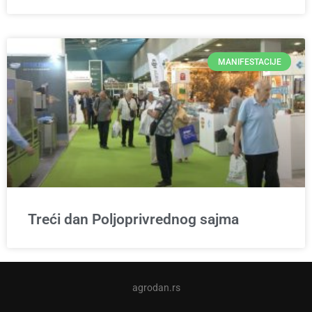
MANIFESTACIJE
Treći dan Poljoprivrednog sajma
agrodan.rs