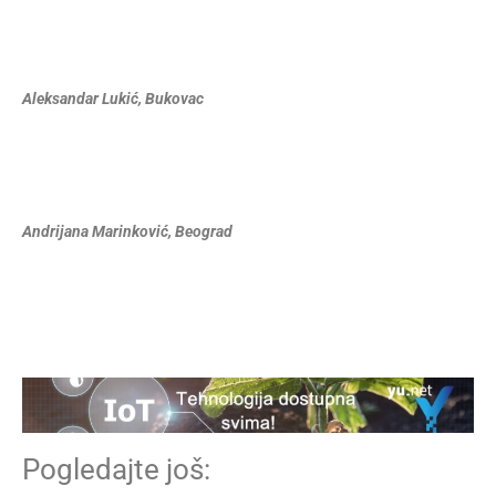
Aleksandar Lukić, Bukovac
Andrijana Marinković, Beograd
Pogledajte još: