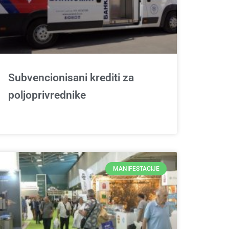
Subvencionisani krediti za
poljoprivrednike
MANIFESTACIJE