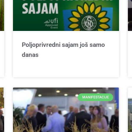
Poljoprivredni sajam još samo
danas
MANIFESTACIJE