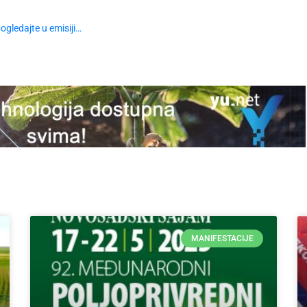
ogledajte u emisiji…
MANIFESTACIJE