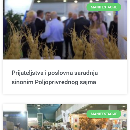
MANIFESTACIJE
Prijateljstva i poslovna saradnja
sinonim Poljoprivrednog sajma
MANIFESTACIJE