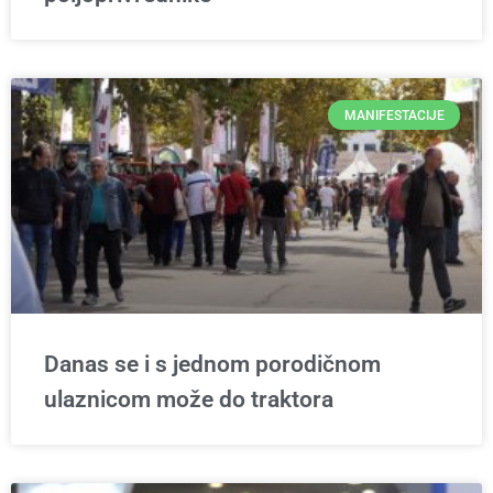
MANIFESTACIJE
Danas se i s jednom porodičnom
ulaznicom može do traktora