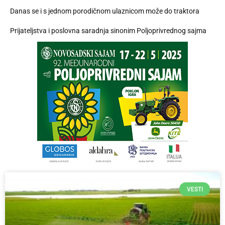
Danas se i s jednom porodičnom ulaznicom može do traktora
Prijateljstva i poslovna saradnja sinonim Poljoprivrednog sajma
VESTI