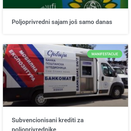
Poljoprivredni sajam još samo danas
MANIFESTACIJE
Subvencionisani krediti za
poljoprivrednike