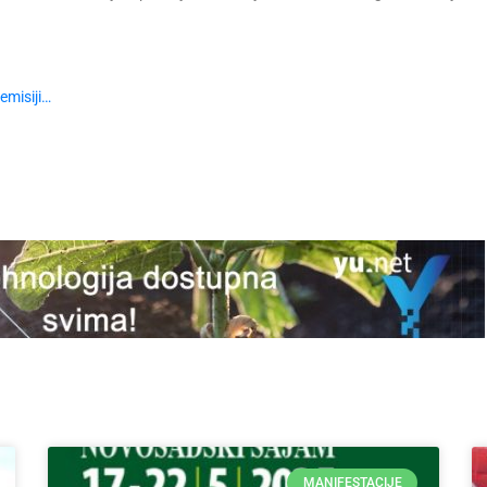
emisiji…
MANIFESTACIJE