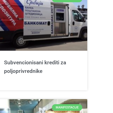
Subvencionisani krediti za
poljoprivrednike
MANIFESTACIJE