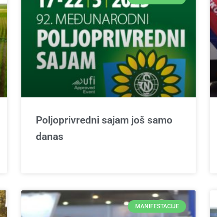
Poljoprivredni sajam još samo
danas
MANIFESTACIJE