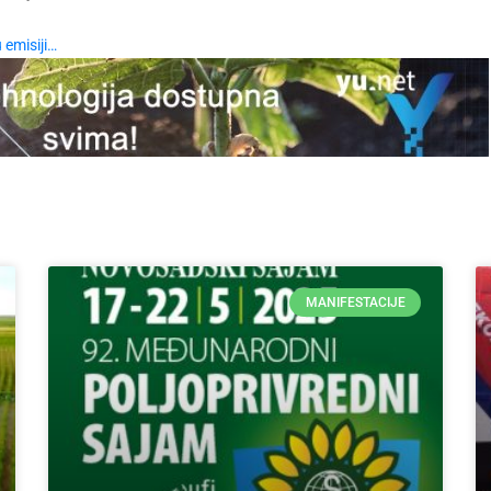
 emisiji…
MANIFESTACIJE