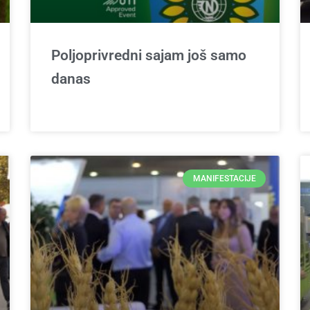
Poljoprivredni sajam još samo
danas
MANIFESTACIJE