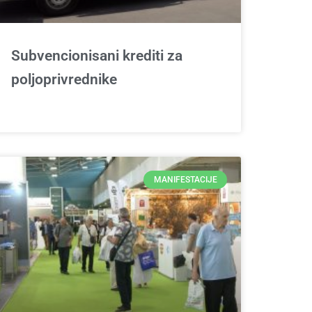
Subvencionisani krediti za
poljoprivrednike
MANIFESTACIJE