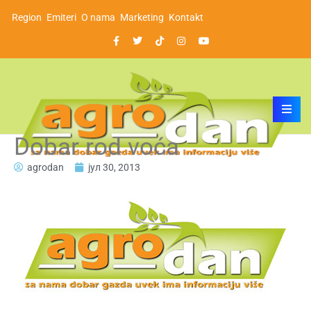
Region
Emiteri
O nama
Marketing
Kontakt
Dobar rod voća
agrodan
јул 30, 2013