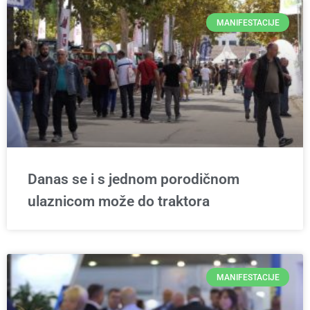
MANIFESTACIJE
Danas se i s jednom porodičnom
ulaznicom može do traktora
MANIFESTACIJE