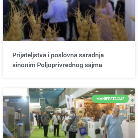
Prijateljstva i poslovna saradnja
sinonim Poljoprivrednog sajma
MANIFESTACIJE