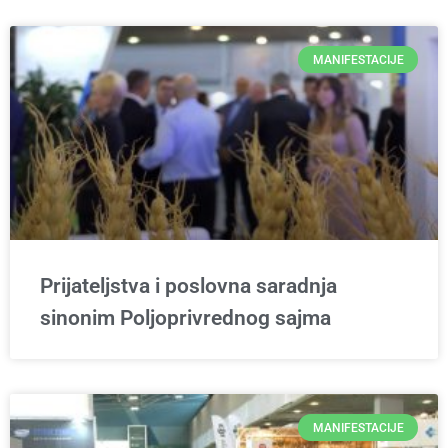
MANIFESTACIJE
Prijateljstva i poslovna saradnja
sinonim Poljoprivrednog sajma
MANIFESTACIJE