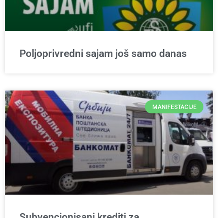
Poljoprivredni sajam još samo danas
MANIFESTACIJE
Subvencionisani krediti za