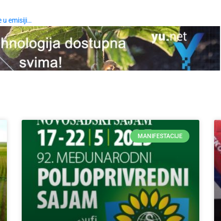
 u emisiji…
MANIFESTACIJE