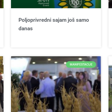
Poljoprivredni sajam još samo
danas
MANIFESTACIJE