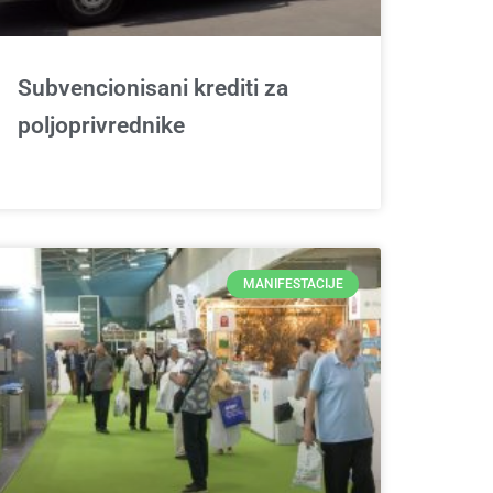
Subvencionisani krediti za
poljoprivrednike
MANIFESTACIJE