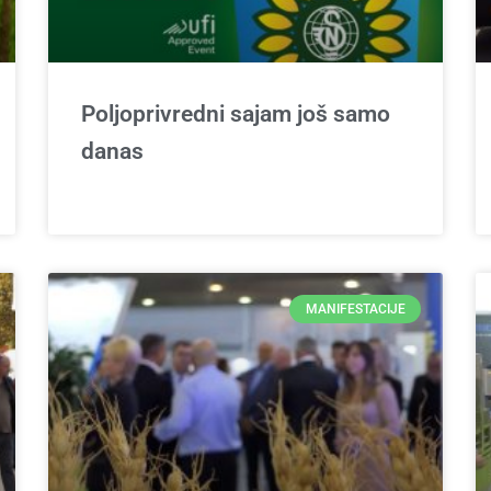
Poljoprivredni sajam još samo
danas
MANIFESTACIJE