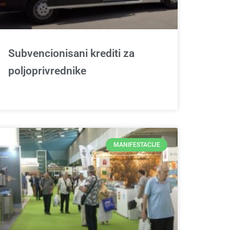
Subvencionisani krediti za
poljoprivrednike
MANIFESTACIJE